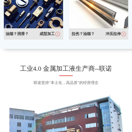
油烟？润滑？
成型加工
拉伤？油烟？
冲压拉伸
工业4.0 金属加工液生产商--联诺
联诺坚持“本土化，高品质”的经营理念