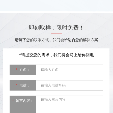
市著
足1年，消费者经常遭遇售前
馆
殷勤...
9
即刻取样，限时免费！
请留下您的联系方式，我们会给适合您的解决方案
*请提交您的需求，我们将会马上给你回电
*
姓名：
*
电话：
*
留言内容：