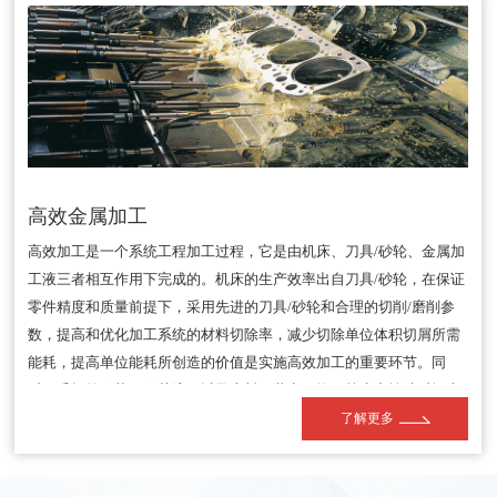
高效金属加工
高效加工是一个系统工程加工过程，它是由机床、刀具/砂轮、金属加
工液三者相互作用下完成的。机床的生产效率出自刀具/砂轮，在保证
零件精度和质量前提下，采用先进的刀具/砂轮和合理的切削/磨削参
数，提高和优化加工系统的材料切除率，减少切除单位体积切屑所需
能耗，提高单位能耗所创造的价值是实施高效加工的重要环节。同
时，毛坯的形状、工艺流程以及上料、装卡、换刀等生产辅助时间也
是决定生产效率的重要因素。可见，高效加工涉及到零件加工各个环
了解更多
节。