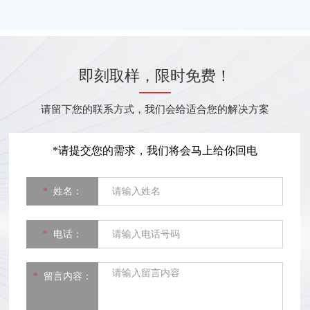
市著
足1年，消费者经常遭遇售前
馆
殷勤...
9
即刻取样，限时免费！
请留下您的联系方式，我们会给适合您的解决方案
*请提交您的需求，我们将会马上给你回电
*
姓名：
*
电话：
*
留言内容：