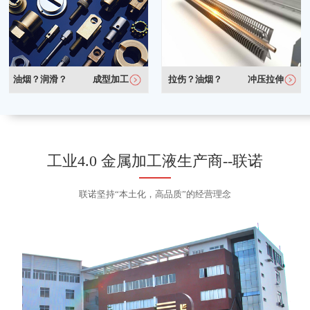
油烟？润滑？
成型加工
拉伤？油烟？
冲压拉伸
工业4.0 金属加工液生产商--联诺
联诺坚持“本土化，高品质”的经营理念