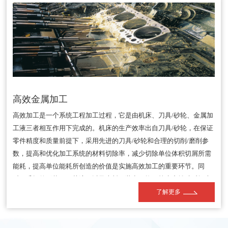
高效金属加工
高效加工是一个系统工程加工过程，它是由机床、刀具/砂轮、金属加
工液三者相互作用下完成的。机床的生产效率出自刀具/砂轮，在保证
零件精度和质量前提下，采用先进的刀具/砂轮和合理的切削/磨削参
数，提高和优化加工系统的材料切除率，减少切除单位体积切屑所需
能耗，提高单位能耗所创造的价值是实施高效加工的重要环节。同
时，毛坯的形状、工艺流程以及上料、装卡、换刀等生产辅助时间也
是决定生产效率的重要因素。可见，高效加工涉及到零件加工各个环
了解更多
节。