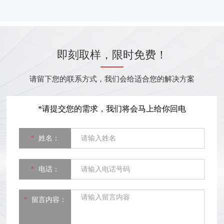
市著
足1年，消费者经常遭遇售前
馆
殷勤...
9
即刻取样，限时免费！
请留下您的联系方式，我们会给适合您的解决方案
*请提交您的需求，我们将会马上给你回电
*
姓名：
*
电话：
*
留言内容：