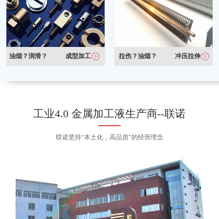
油烟？润滑？
成型加工
拉伤？油烟？
冲压拉伸
工业4.0 金属加工液生产商--联诺
联诺坚持“本土化，高品质”的经营理念