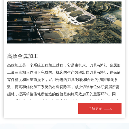
高效金属加工
高效加工是一个系统工程加工过程，它是由机床、刀具/砂轮、金属加
工液三者相互作用下完成的。机床的生产效率出自刀具/砂轮，在保证
零件精度和质量前提下，采用先进的刀具/砂轮和合理的切削/磨削参
数，提高和优化加工系统的材料切除率，减少切除单位体积切屑所需
能耗，提高单位能耗所创造的价值是实施高效加工的重要环节。同
时，毛坯的形状、工艺流程以及上料、装卡、换刀等生产辅助时间也
是决定生产效率的重要因素。可见，高效加工涉及到零件加工各个环
了解更多
节。